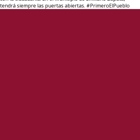
tendrá siempre las puertas abiertas. #PrimeroElPueblo