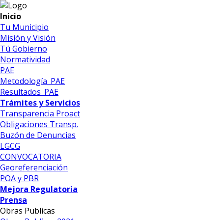
Inicio
Tu Municipio
Misión y Visión
Tú Gobierno
Normatividad
PAE
Metodología_PAE
Resultados_PAE
Trámites y Servicios
Transparencia Proact
Obligaciones Transp.
Buzón de Denuncias
LGCG
CONVOCATORIA
Georeferenciación
POA y PBR
Mejora Regulatoria
Prensa
Obras Publicas