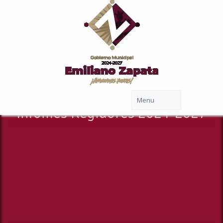
Infomes Regidores 2024-2027