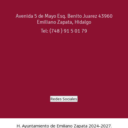
Avenida 5 de Mayo Esq. Benito Juarez 43960
Emiliano Zapata, Hidalgo
Tel: (748 ) 91 5 01 79
Conoce más sobre nosotros.
Redes Sociales
H. Ayuntamiento de Emiliano Zapata 2024-2027.