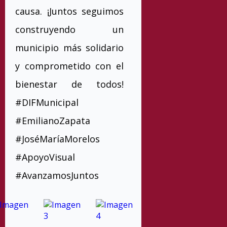
causa. ¡Juntos seguimos
construyendo un
municipio más solidario
y comprometido con el
bienestar de todos!
#DIFMunicipal
#EmilianoZapata
#JoséMaríaMorelos
#ApoyoVisual
#AvanzamosJuntos