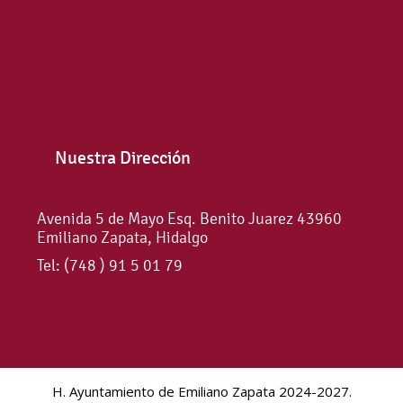
Nuestra Dirección
Avenida 5 de Mayo Esq. Benito Juarez 43960
Emiliano Zapata, Hidalgo
Tel: (748 ) 91 5 01 79
H. Ayuntamiento de Emiliano Zapata 2024-2027.