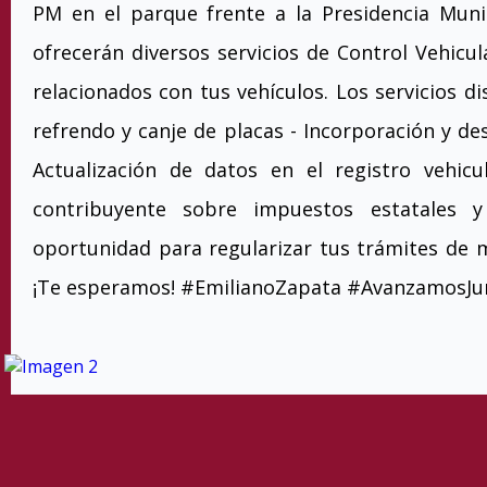
PM en el parque frente a la Presidencia Munic
ofrecerán diversos servicios de Control Vehicula
relacionados con tus vehículos. Los servicios di
refrendo y canje de placas - Incorporación y de
Actualización de datos en el registro vehicul
contribuyente sobre impuestos estatales y
oportunidad para regularizar tus trámites de 
¡Te esperamos! #EmilianoZapata #AvanzamosJu