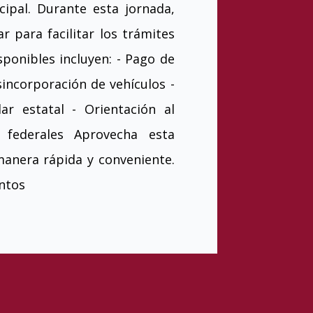
ipal. Durante esta jornada,
r para facilitar los trámites
sponibles incluyen: - Pago de
sincorporación de vehículos -
ar estatal - Orientación al
 federales Aprovecha esta
manera rápida y conveniente.
ntos