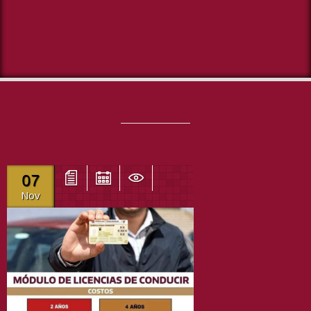
07
Nov