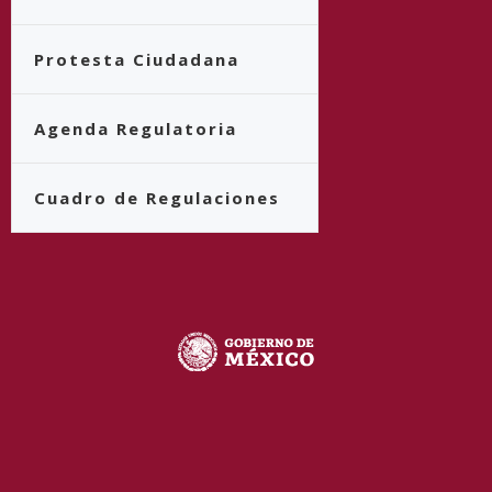
Protesta Ciudadana
Agenda Regulatoria
Cuadro de Regulaciones