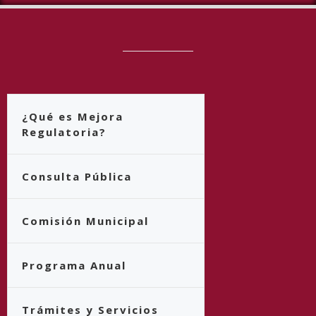
¿Qué es Mejora
Regulatoria?
Consulta Pública
Comisión Municipal
Programa Anual
Trámites y Servicios