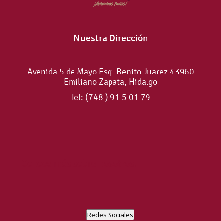
Nuestra Dirección
Avenida 5 de Mayo Esq. Benito Juarez 43960
Emiliano Zapata, Hidalgo
Tel: (748 ) 91 5 01 79
Conoce más sobre nosotros.
Redes Sociales